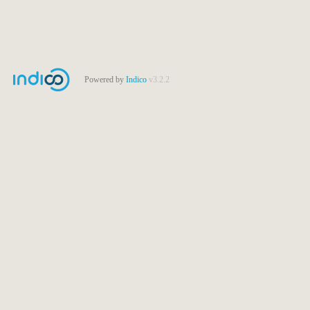
Powered by
Indico
v3.2.2