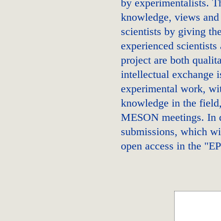
by experimentalists. T
knowledge, views and 
scientists by giving th
experienced scientists 
project are both qualit
intellectual exchange i
experimental work, wit
knowledge in the field
MESON meetings. In qu
submissions, which wil
open access in the "E