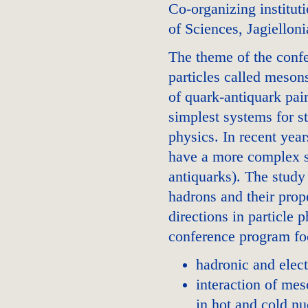
Co-organizing institut
of Sciences, Jagiello
The theme of the confe
particles called meson
of quark-antiquark pair
simplest systems for s
physics. In recent yea
have a more complex st
antiquarks). The study 
hadrons and their prope
directions in particle
conference program foc
hadronic and elec
interaction of me
in hot and cold nu