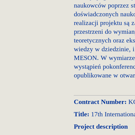
naukowców poprzez st
doświadczonych nauko
realizacji projektu są
przestrzeni do wymian
teoretycznych oraz ek
wiedzy w dziedzinie, i
MESON. W wymiarze i
wystąpień pokonferenc
opublikowane w otwar
Contract Number:
KO
Title:
17th Internatio
Project description